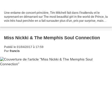
Une entame de concert princière, Tim Mitchell fait dans l'inattendu et le
surprenant en démarrant sur The most beautiful girl in the world de Prince, la
voix très haut perchée en a fait sursauter plus d'un, pris par surprise, mais
l'effet était bien calculé...
Miss Nickki & The Memphis Soul Connection
Publié le 01/04/2017 à 17:59
Par
francis