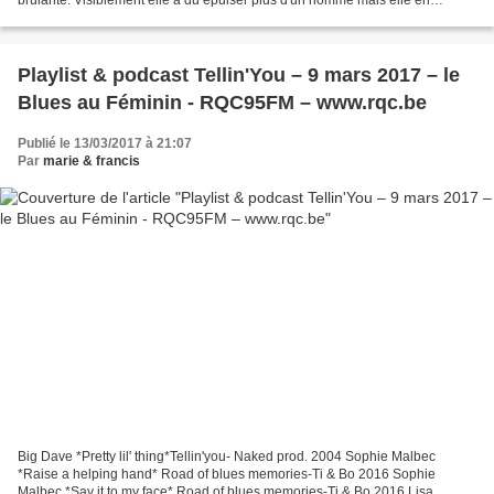
brûlante. Visiblement elle a dû épuiser plus d'un homme mais elle en
redemande, interpelant les premiers...
Playlist & podcast Tellin'You – 9 mars 2017 – le
Blues au Féminin - RQC95FM – www.rqc.be
Publié le 13/03/2017 à 21:07
Par
marie & francis
Big Dave *Pretty lil' thing*Tellin'you- Naked prod. 2004 Sophie Malbec
*Raise a helping hand* Road of blues memories-Ti & Bo 2016 Sophie
Malbec *Say it to my face* Road of blues memories-Ti & Bo 2016 Lisa