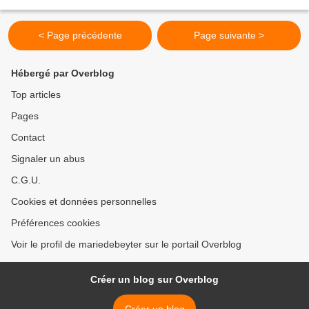
baby* Let’s play together- PoomTchack...
< Page précédente
Page suivante >
Hébergé par Overblog
Top articles
Pages
Contact
Signaler un abus
C.G.U.
Cookies et données personnelles
Préférences cookies
Voir le profil de mariedebeyter sur le portail Overblog
Créer un blog sur Overblog