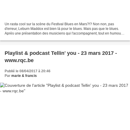
Un rasta cool sur la scène du Festival Blues en Mars?!? Non non, pas
d'erreur, Leburn Maddox est bien là pour le blues. Mais pas que le blues.
Après une présentation des musiciens qui l'accompagnent, tout en humour
et nonchalance, Leburn Maddox annonce...
Playlist & podcast Tellin' you - 23 mars 2017 -
www.rqc.be
Publié le 08/04/2017 à 20:46
Par
marie & francis