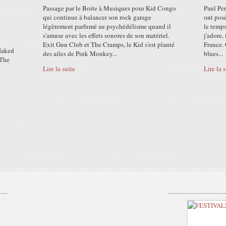
Passage par le Boite à Musiques pour Kid Congo
Paul Pe
qui continue à balancer son rock garage
ont posé
légèrement parfumé au psychédélisme quand il
le temps
s'amuse avec les effets sonores de son matériel.
j'adore,
Exit Gun Club et The Cramps, le Kid s'est planté
France. 
Naked
des ailes de Pink Monkey...
blues...
The
Lire la suite
Lire la 