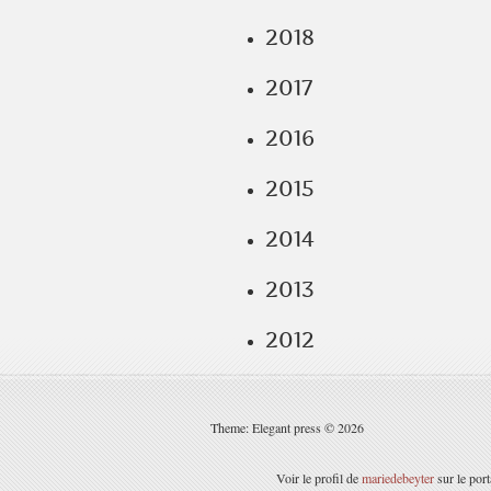
2018
2017
2016
2015
2014
2013
2012
Theme: Elegant press © 2026
Voir le profil de
mariedebeyter
sur le por