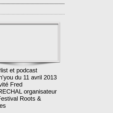
list et podcast
in'you du 11 avril 2013
vité Fred
ECHAL organisateur
estival Roots &
es