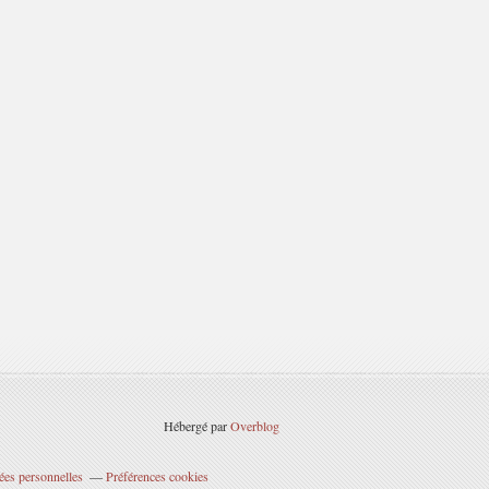
Hébergé par
Overblog
ées personnelles
Préférences cookies