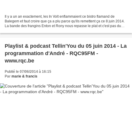
Il y a un an exactement, les In Volt enflammaient ce bistro flamand de
Balegem et faut croire que ça a plu parce qu'ils remettent ça ce 8 juin 2014.
La bande des frangins Enton et Rony nous repasse le plat et c'est pas du
réchauffé. En une année ils en...
Playlist & podcast Tellin'You du 05 juin 2014 - La
programmation d'André - RQC95FM -
www.rqc.be
Publié le 07/06/2014 à 16:15
Par
marie & francis