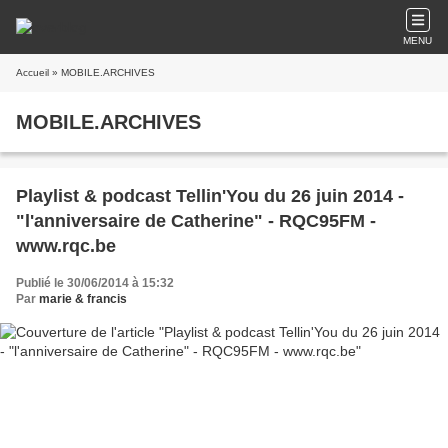
MENU
Accueil
» MOBILE.ARCHIVES
MOBILE.ARCHIVES
Playlist & podcast Tellin'You du 26 juin 2014 -
"l'anniversaire de Catherine" - RQC95FM -
www.rqc.be
Publié le 30/06/2014 à 15:32
Par
marie & francis