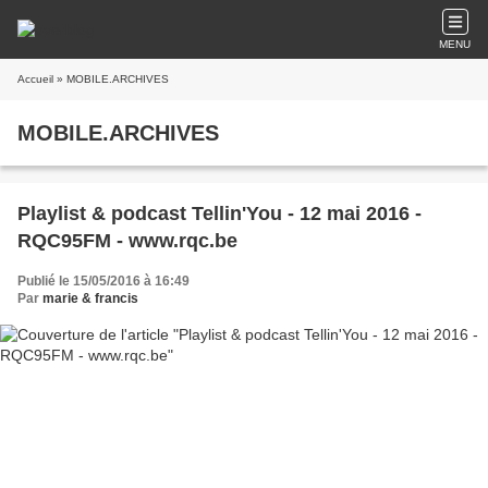
MENU
Accueil
» MOBILE.ARCHIVES
MOBILE.ARCHIVES
Playlist & podcast Tellin'You - 12 mai 2016 -
RQC95FM - www.rqc.be
Publié le 15/05/2016 à 16:49
Par
marie & francis