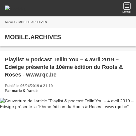
MENU
Accueil
» MOBILE.ARCHIVES
MOBILE.ARCHIVES
Playlist & podcast Tellin'You – 4 avril 2019 –
Edwige présente la 10ème édition du Roots &
Roses - www.rqc.be
Publié le 06/04/2019 à 21:19
Par
marie & francis