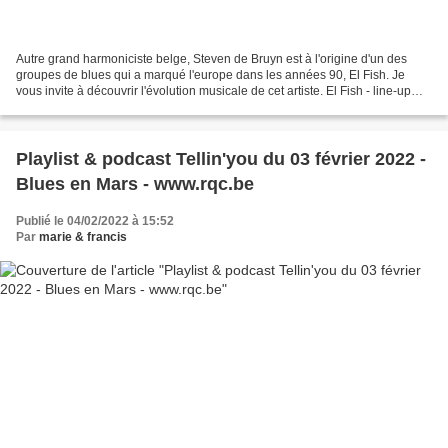
Autre grand harmoniciste belge, Steven de Bruyn est à l'origine d'un des
groupes de blues qui a marqué l'europe dans les années 90, El Fish. Je
vous invite à découvrir l'évolution musicale de cet artiste. El Fish - line-up
Steven de Bruyn - harmonica...
Playlist & podcast Tellin'you du 03 février 2022 -
Blues en Mars - www.rqc.be
Publié le 04/02/2022 à 15:52
Par
marie & francis