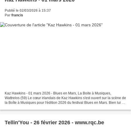
Publié le 02/03/2026 à 15:37
Par
francis
Kaz Hawkins - 01 mars 2026 - Blues en Mars, La Boite à Musiques,
Wattrelos (59) Le cœur irlandais de Kaz Hawkins s'est ouvert sur la scène de
la Boîte à Musiques pour l'édition 2026 du festival Blues en Mars. Bien lui en
a pris, salle comble et totalement...
Tellin'You - 26 février 2026 - www.rqc.be