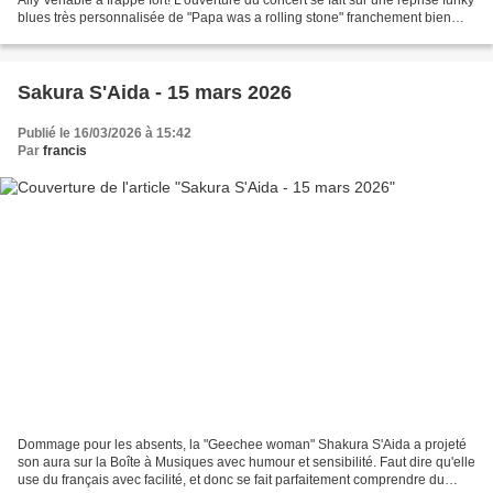
blues très personnalisée de "Papa was a rolling stone" franchement bien
envoyée! La rythmique du...
Sakura S'Aida - 15 mars 2026
Publié le 16/03/2026 à 15:42
Par
francis
Dommage pour les absents, la "Geechee woman" Shakura S'Aida a projeté
son aura sur la Boîte à Musiques avec humour et sensibilité. Faut dire qu'elle
use du français avec facilité, et donc se fait parfaitement comprendre du