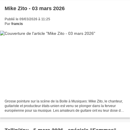
Mike Zito - 03 mars 2026
Publié le 09/03/2026 à 11:25
Par
francis
Grosse pointure sur la scène de la Boite à Musiques: Mike Zito, le chanteur,
guitariste et producteur états-unien est venu se plonger dans la ferveur
européenne pour sa musique. Les amateurs de guitare ont eu leur dose de
soli et d'envolées bluesy mais...