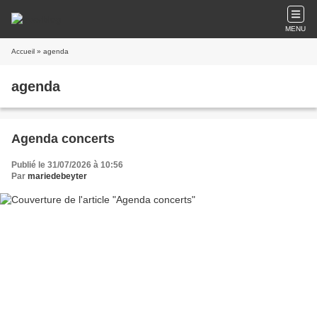
MENU
Accueil
» agenda
agenda
Agenda concerts
Publié le 31/07/2026 à 10:56
Par
mariedebeyter