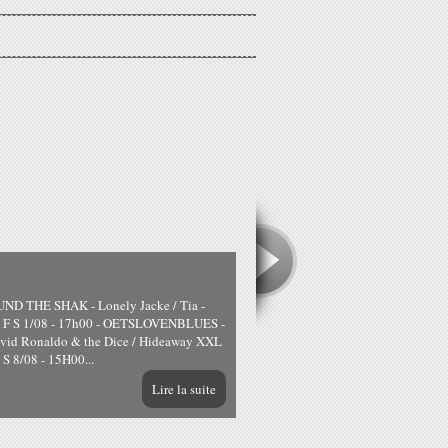
D THE SHAK - Lonely Jacke / Tia -
- F S 1/08 - 17h00 - OETSLOVENBLUES -
David Ronaldo & the Dice / Hideaway XXL
 8/08 - 15H00...
Lire la suite