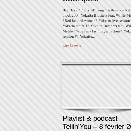
Big Dave *Pretty lil' thing* Tellin'you- Na
prod. 2004 Yokatta Brothers feat. Willie M
*Red headed woman* Yokatta live session
Yokatta rec 2018 Yokatta Brothers feat. Wil
Mehto *When my last prayer is done* Yoka
session #1-Yokatta...
Lire la suite
Playlist & podcast
Tellin'You – 8 février 