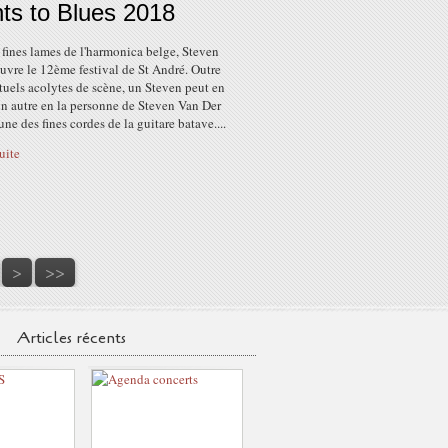
ts to Blues 2018
fines lames de l'harmonica belge, Steven
uvre le 12ème festival de St André. Outre
tuels acolytes de scène, un Steven peut en
un autre en la personne de Steven Van Der
 une des fines cordes de la guitare batave....
suite
50
>
>>
Articles récents