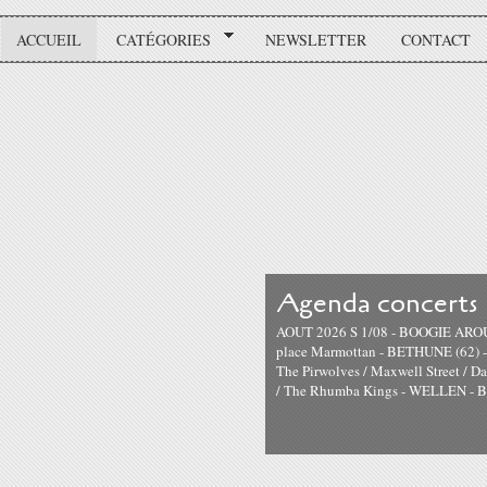
ACCUEIL
CATÉGORIES
NEWSLETTER
CONTACT
Agenda concerts
AOUT 2026 S 1/08 - BOOGIE AROUN
place Marmottan - BETHUNE (62) 
The Pirwolves / Maxwell Street / 
/ The Rhumba Kings - WELLEN - B S