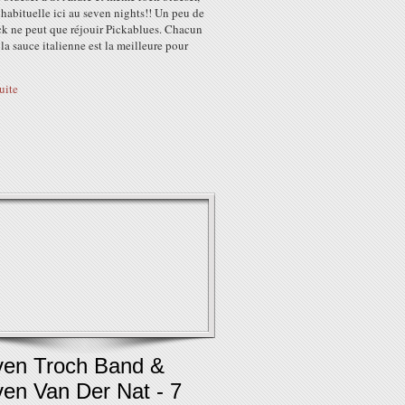
habituelle ici au seven nights!! Un peu de
ck ne peut que réjouir Pickablues. Chacun
 la sauce italienne est la meilleure pour
suite
ven Troch Band &
ven Van Der Nat - 7