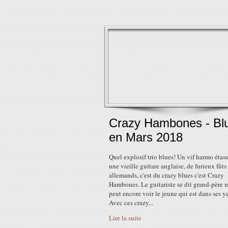
Crazy Hambones - Bl
en Mars 2018
Quel explosif trio blues! Un vif harmo étas
une vieille guitare anglaise, de furieux fûts
allemands, c'est du crazy blues c'est Crazy
Hambones. Le guitariste se dit grand-père 
peut encore voir le jeune qui est dans ses y
Avec ces crazy...
Lire la suite