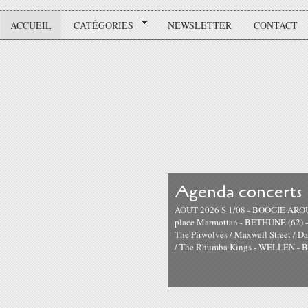
ACCUEIL
CATÉGORIES
NEWSLETTER
CONTACT
Agenda concerts
AOUT 2026 S 1/08 - BOOGIE AROUN
place Marmottan - BETHUNE (62) 
The Pirwolves / Maxwell Street / 
/ The Rhumba Kings - WELLEN - B S