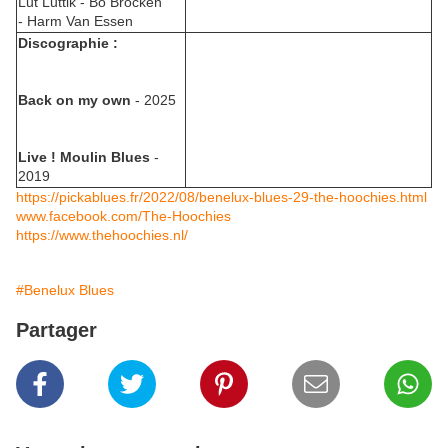
Lut Luttik - Bo Brocken
- Harm Van Essen
Discographie :
Back on my own
- 2025
Live ! Moulin Blues
-
2019
https://pickablues.fr/2022/08/benelux-blues-29-the-hoochies.html
www.facebook.com/The-Hoochies
https://www.thehoochies.nl/
#Benelux Blues
Partager