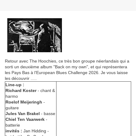
Retour avec The Hoochies, ce très bon groupe néerlandais qui a
sorti un deuxième album "Back on my own", et qui représentera
les Pays Bas à l'European Blues Challenge 2026. Je vous laisse
les découvrir .....
Line-up :
Richard Koster
- chant &
harmo
Roelof Meijeringh
-
guitare
Jules Van Brakel
- basse
Chiel Ten Vaarwerk
-
batterie
invités :
Jan Hidding -