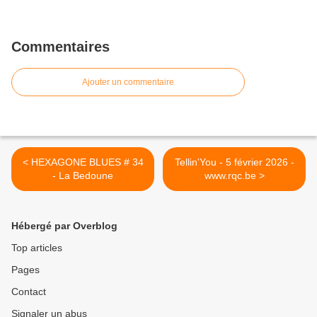
Commentaires
Ajouter un commentaire
< HEXAGONE BLUES # 34
Tellin'You - 5 février 2026 -
- La Bedoune
www.rqc.be >
Hébergé par Overblog
Top articles
Pages
Contact
Signaler un abus