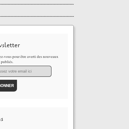
sletter
z-vous pour être averti des nouveaux
s publiés.
ns