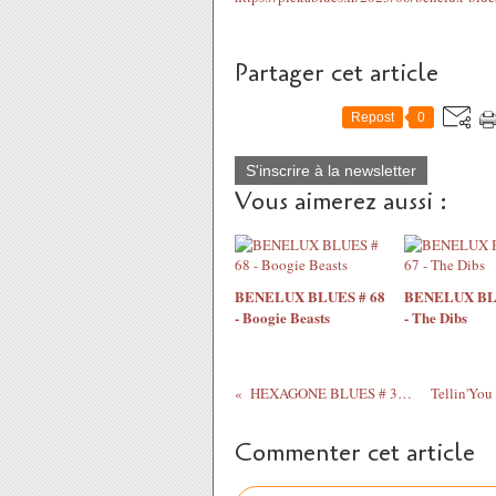
Partager cet article
Repost
0
S'inscrire à la newsletter
Vous aimerez aussi :
BENELUX BLUES # 68
BENELUX BLU
- Boogie Beasts
- The Dibs
HEXAGONE BLUES # 36 - Lee O'Nell
Commenter cet article