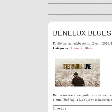
BENELUX BLUES # 
Publié par mariedebeyter sur 2 Avril 2026,
Catégories :
#Benelux Blues
Retour sur l'excellent guitariste chanteur b
album "Stef Paglia Live", je vous laisse en 
Line-up :