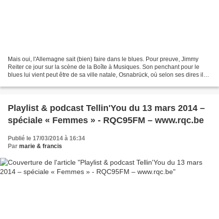
Mais oui, l'Allemagne sait (bien) faire dans le blues. Pour preuve, Jimmy
Reiter ce jour sur la scène de la Boîte à Musiques. Son penchant pour le
blues lui vient peut être de sa ville natale, Osnabrück, où selon ses dires il
pleut constamment! Ce qui...
Playlist & podcast Tellin'You du 13 mars 2014 –
spéciale « Femmes » - RQC95FM – www.rqc.be
Publié le 17/03/2014 à 16:34
Par
marie & francis