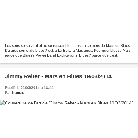
Les soirs se suivent et ne se ressemblent pas en ce mois de Mars en Blues.
Du gros son et du blues?rock à La Boîte à Musiques. Pourquoi blues? Mais
parce que Blues? Power Band Explications: Blues? parce que c'est
beaucoup rock et peu blues Power parce...
Jimmy Reiter - Mars en Blues 19/03/2014
Publié le 21/03/2014 à 18:44
Par
francis