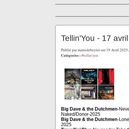
Tellin'You - 17 avr
Publié par mariedebeyter sur 19 Avril 2025
Catégories :
#tellin'you
Big Dave & the Dutchmen
-Neve
Naked/Donor-2025
Big Dave & the Dutchmen
-Lon
2025