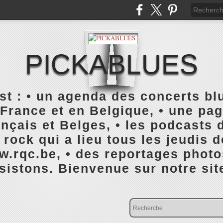
PICKABLUES
 : • un agenda des concerts blu
France et en Belgique, • une pa
ançais et Belges, • les podcasts d
rock qui a lieu tous les jeudis 
rqc.be, • des reportages photo
istons. Bienvenue sur notre sit