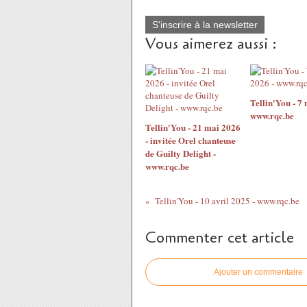
S'inscrire à la newsletter
Vous aimerez aussi :
Tellin'You - 7 
www.rqc.be
Tellin'You - 21 mai 2026
- invitée Orel chanteuse
de Guilty Delight -
www.rqc.be
Tellin'You - 10 avril 2025 - www.rqc.be
Commenter cet article
Ajouter un commentaire