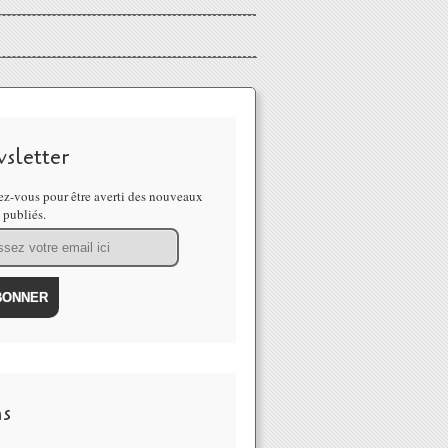
sletter
z-vous pour être averti des nouveaux
s publiés.
ns