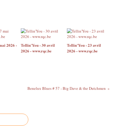
mai 2026 -
Tellin'You - 30 avril
Tellin'You - 23 avril
2026 - www.rqc.be
2026 - www.rqc.be
Benelux Blues # 57 - Big Dave & the Dutchmen