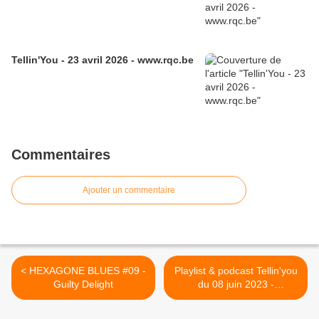
Tellin'You - 23 avril 2026 - www.rqc.be
Commentaires
Ajouter un commentaire
< HEXAGONE BLUES #09 -
Playlist & podcast Tellin'you
Guilty Delight
du 08 juin 2023 -
www.rqc.be >