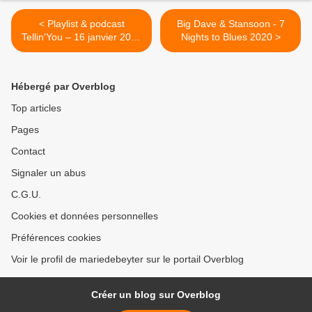
< Playlist & podcast
Big Dave & Stansoon - 7
Tellin'You – 16 janvier 2020
Nights to Blues 2020 >
– www.rqc.be
Hébergé par Overblog
Top articles
Pages
Contact
Signaler un abus
C.G.U.
Cookies et données personnelles
Préférences cookies
Voir le profil de mariedebeyter sur le portail Overblog
Créer un blog sur Overblog