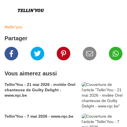
#tellin'you
Partager
Vous aimerez aussi
Tellin'You - 21 mai 2026 - invitée Orel
chanteuse de Guilty Delight -
www.rqc.be
Tellin'You - 7 mai 2026 - www.rqc.be