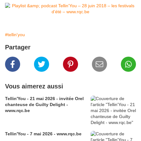
#tellin'you
Partager
Vous aimerez aussi
Tellin'You - 21 mai 2026 - invitée Orel
chanteuse de Guilty Delight -
www.rqc.be
Tellin'You - 7 mai 2026 - www.rqc.be