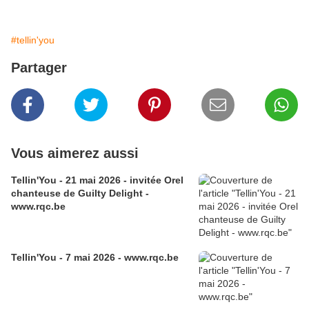
#tellin'you
Partager
Vous aimerez aussi
Tellin'You - 21 mai 2026 - invitée Orel
chanteuse de Guilty Delight -
www.rqc.be
Tellin'You - 7 mai 2026 - www.rqc.be