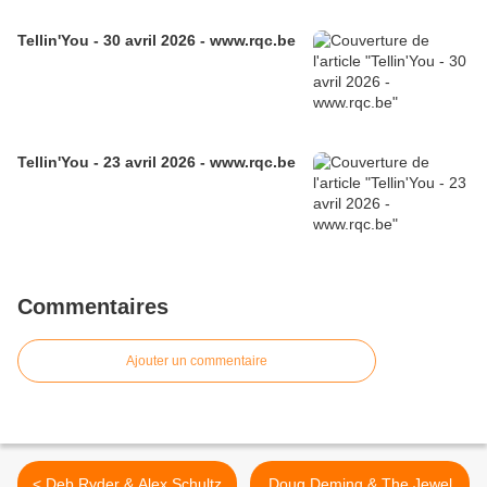
Tellin'You - 30 avril 2026 - www.rqc.be
Tellin'You - 23 avril 2026 - www.rqc.be
Commentaires
Ajouter un commentaire
< Deb Ryder & Alex Schultz
Doug Deming & The Jewel