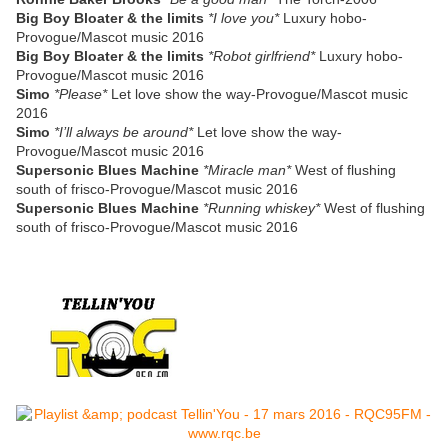
Big Boy Bloater & the limits
*I love you*
Luxury hobo-
Provogue/Mascot music 2016
Big Boy Bloater & the limits
*Robot girlfriend*
Luxury hobo-
Provogue/Mascot music 2016
Simo
*Please*
Let love show the way-Provogue/Mascot music
2016
Simo
*I’ll always be around*
Let love show the way-
Provogue/Mascot music 2016
Supersonic Blues Machine
*Miracle man*
West of flushing
south of frisco-Provogue/Mascot music 2016
Supersonic Blues Machine
*Running whiskey*
West of flushing
south of frisco-Provogue/Mascot music 2016