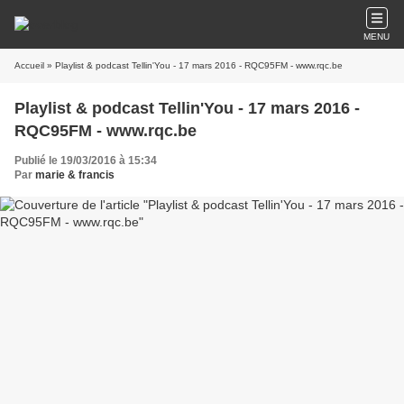
MENU
Accueil
» Playlist & podcast Tellin'You - 17 mars 2016 - RQC95FM - www.rqc.be
Playlist & podcast Tellin'You - 17 mars 2016 -
RQC95FM - www.rqc.be
Publié le 19/03/2016 à 15:34
Par
marie & francis