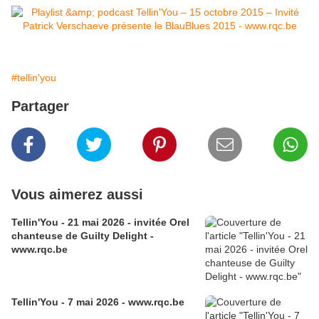
#tellin'you
Partager
Vous aimerez aussi
Tellin'You - 21 mai 2026 - invitée Orel
chanteuse de Guilty Delight -
www.rqc.be
Tellin'You - 7 mai 2026 - www.rqc.be