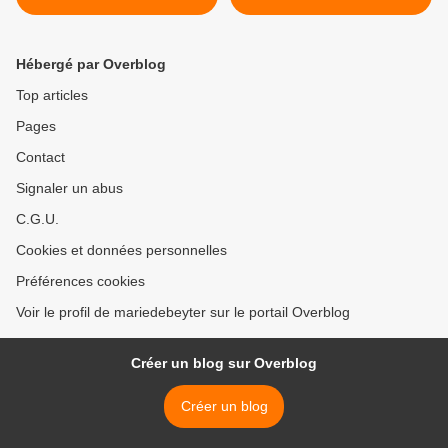
"Blues Power Band" -
RQC95FM - www.rqc.be >
Hébergé par Overblog
Top articles
Pages
Contact
Signaler un abus
C.G.U.
Cookies et données personnelles
Préférences cookies
Voir le profil de mariedebeyter sur le portail Overblog
Créer un blog sur Overblog
Créer un blog