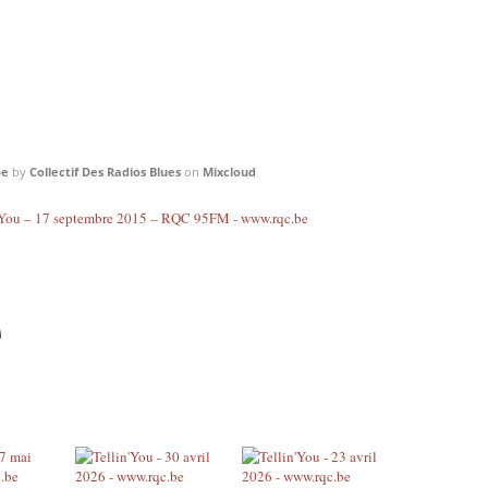
be
by
Collectif Des Radios Blues
on
Mixcloud