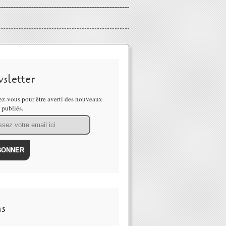
sletter
z-vous pour être averti des nouveaux
s publiés.
ns