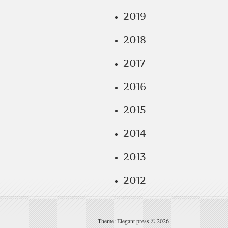
2019
2018
2017
2016
2015
2014
2013
2012
Theme: Elegant press © 2026