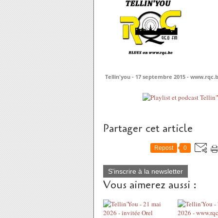
Tellin'you - 17 septembre 2015 - www.rqc.
Partager cet article
Repost
0
S'inscrire à la newsletter
Vous aimerez aussi :