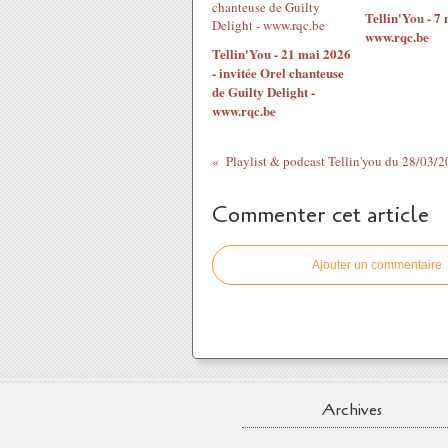
Tellin'You - 7 
www.rqc.be
Tellin'You - 21 mai 2026
- invitée Orel chanteuse
de Guilty Delight -
www.rqc.be
Commenter cet article
Ajouter un commentaire
Archives