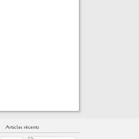
Articles récents